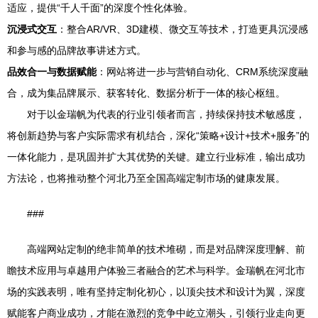
适应，提供“千人千面”的深度个性化体验。
沉浸式交互
：整合AR/VR、3D建模、微交互等技术，打造更具沉浸感
和参与感的品牌故事讲述方式。
品效合一与数据赋能
：网站将进一步与营销自动化、CRM系统深度融
合，成为集品牌展示、获客转化、数据分析于一体的核心枢纽。
对于以金瑞帆为代表的行业引领者而言，持续保持技术敏感度，
将创新趋势与客户实际需求有机结合，深化“策略+设计+技术+服务”的
一体化能力，是巩固并扩大其优势的关键。建立行业标准，输出成功
方法论，也将推动整个河北乃至全国高端定制市场的健康发展。
###
高端网站定制的绝非简单的技术堆砌，而是对品牌深度理解、前
瞻技术应用与卓越用户体验三者融合的艺术与科学。金瑞帆在河北市
场的实践表明，唯有坚持定制化初心，以顶尖技术和设计为翼，深度
赋能客户商业成功，才能在激烈的竞争中屹立潮头，引领行业走向更