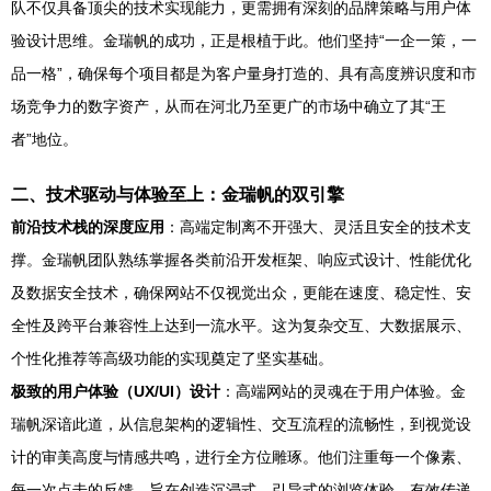
队不仅具备顶尖的技术实现能力，更需拥有深刻的品牌策略与用户体
验设计思维。金瑞帆的成功，正是根植于此。他们坚持“一企一策，一
品一格”，确保每个项目都是为客户量身打造的、具有高度辨识度和市
场竞争力的数字资产，从而在河北乃至更广的市场中确立了其“王
者”地位。
二、技术驱动与体验至上：金瑞帆的双引擎
前沿技术栈的深度应用
：高端定制离不开强大、灵活且安全的技术支
撑。金瑞帆团队熟练掌握各类前沿开发框架、响应式设计、性能优化
及数据安全技术，确保网站不仅视觉出众，更能在速度、稳定性、安
全性及跨平台兼容性上达到一流水平。这为复杂交互、大数据展示、
个性化推荐等高级功能的实现奠定了坚实基础。
极致的用户体验（UX/UI）设计
：高端网站的灵魂在于用户体验。金
瑞帆深谙此道，从信息架构的逻辑性、交互流程的流畅性，到视觉设
计的审美高度与情感共鸣，进行全方位雕琢。他们注重每一个像素、
每一次点击的反馈，旨在创造沉浸式、引导式的浏览体验，有效传递