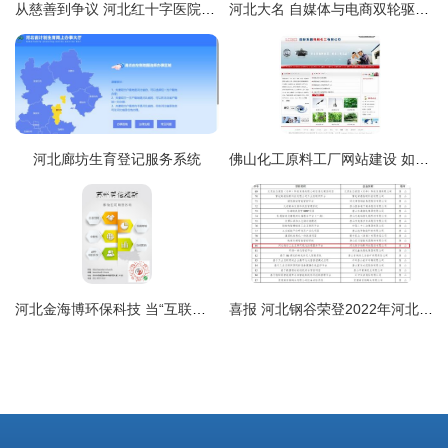
从慈善到争议 河北红十字医院“学生人流”广告与网站开发的伦理反思
河北大名 自媒体与电商双轮驱动，开拓特色农产品上行新渠道
河北廊坊生育登记服务系统
佛山化工原料工厂网站建设 如何用数字化提升排名与企业实力
河北金海博环保科技 当“互联网+”让水处理不再沾泥带水
喜报 河北钢谷荣登2022年河北省工业互联网创新发展重点培育项目名录